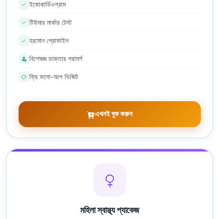
ইকোকার্ডিওগ্রাম
টিউমার মার্কার টেস্ট
হরমোন প্রোফাইল
বিশেষজ্ঞ ডাক্তার পরামর্শ
ফ্রি ফলো-আপ ভিজিট
এখনই বুক করুন
মহিলা স্বাস্থ্য প্যাকেজ