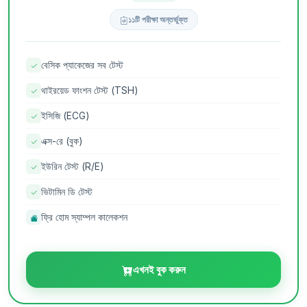
১১টি পরীক্ষা অন্তর্ভুক্ত
বেসিক প্যাকেজের সব টেস্ট
থাইরয়েড ফাংশন টেস্ট (TSH)
ইসিজি (ECG)
এক্স-রে (বুক)
ইউরিন টেস্ট (R/E)
ভিটামিন ডি টেস্ট
ফ্রি হোম স্যাম্পল কালেকশন
এখনই বুক করুন