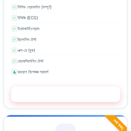
লিপিড প্রোফাইল (সম্পূর্ণ)
ইসিজি (ECG)
ইকোকার্ডিওগ্রাম
ট্রপোনিন টেস্ট
এক্স-রে (বুক)
হোমোসিস্টেইন টেস্ট
হৃদরোগ বিশেষজ্ঞ পরামর্শ
এখনই বুক করুন
বেস্ট ভ্যালু