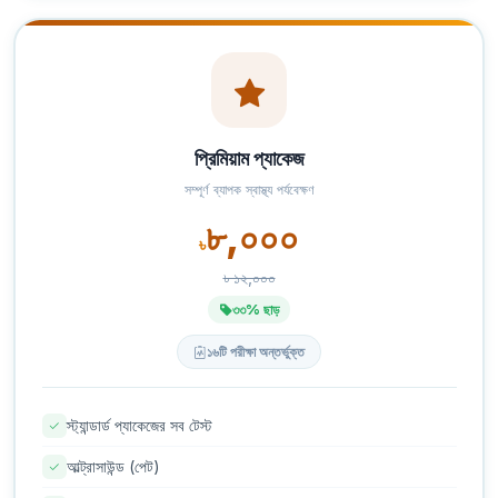
প্রিমিয়াম প্যাকেজ
সম্পূর্ণ ব্যাপক স্বাস্থ্য পর্যবেক্ষণ
৮,০০০
৳
৳ ১২,০০০
৩৩% ছাড়
১৬টি পরীক্ষা অন্তর্ভুক্ত
স্ট্যান্ডার্ড প্যাকেজের সব টেস্ট
আল্ট্রাসাউন্ড (পেট)