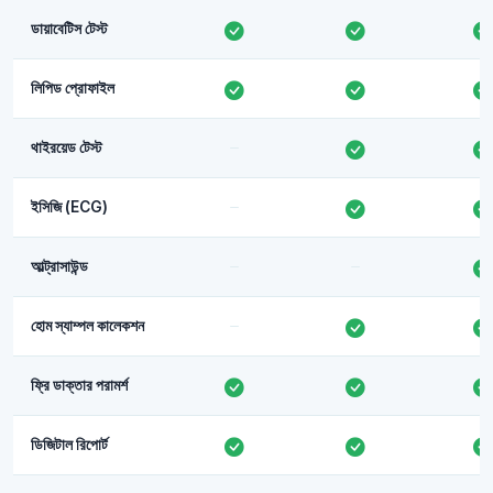
ডায়াবেটিস টেস্ট
লিপিড প্রোফাইল
থাইরয়েড টেস্ট
ইসিজি (ECG)
আল্ট্রাসাউন্ড
হোম স্যাম্পল কালেকশন
ফ্রি ডাক্তার পরামর্শ
ডিজিটাল রিপোর্ট