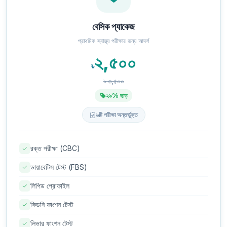
বেসিক প্যাকেজ
প্রাথমিক স্বাস্থ্য পরীক্ষার জন্য আদর্শ
২,৫০০
৳
৳ ৩,৫০০
২৯% ছাড়
৬টি পরীক্ষা অন্তর্ভুক্ত
রক্ত পরীক্ষা (CBC)
ডায়াবেটিস টেস্ট (FBS)
লিপিড প্রোফাইল
কিডনি ফাংশন টেস্ট
লিভার ফাংশন টেস্ট