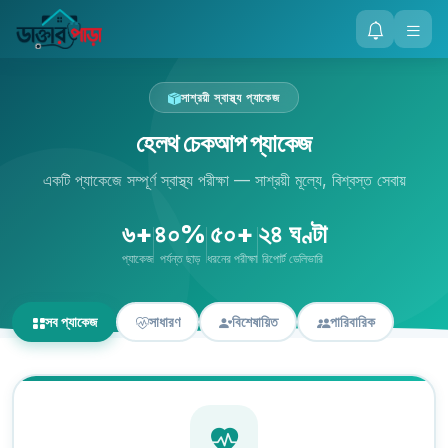
সাশ্রয়ী স্বাস্থ্য প্যাকেজ
হেলথ চেকআপ প্যাকেজ
একটি প্যাকেজে সম্পূর্ণ স্বাস্থ্য পরীক্ষা — সাশ্রয়ী মূল্যে, বিশ্বস্ত সেবায়
৬+
৪০%
৫০+
২৪ ঘণ্টা
প্যাকেজ
পর্যন্ত ছাড়
ধরনের পরীক্ষা
রিপোর্ট ডেলিভারি
সব প্যাকেজ
সাধারণ
বিশেষায়িত
পারিবারিক