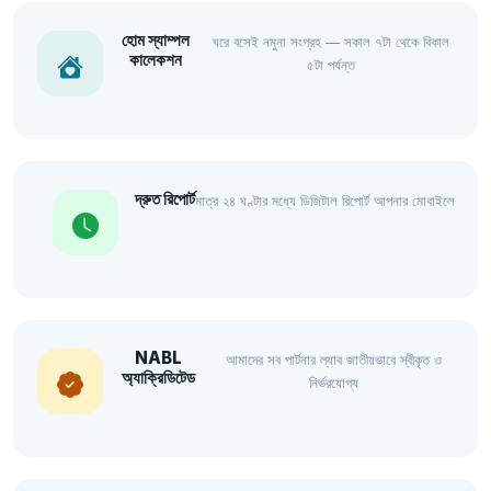
হোম স্যাম্পল
ঘরে বসেই নমুনা সংগ্রহ — সকাল ৭টা থেকে বিকাল
কালেকশন
৫টা পর্যন্ত
দ্রুত রিপোর্ট
মাত্র ২৪ ঘণ্টার মধ্যে ডিজিটাল রিপোর্ট আপনার মোবাইলে
NABL
আমাদের সব পার্টনার ল্যাব জাতীয়ভাবে স্বীকৃত ও
অ্যাক্রিডিটেড
নির্ভরযোগ্য