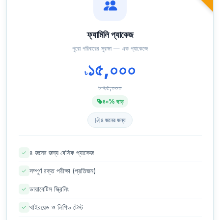
ফ্যামিলি প্যাকেজ
পুরো পরিবারের সুরক্ষা — এক প্যাকেজে
১৫,০০০
৳
৳ ২৫,০০০
৪০% ছাড়
৪ জনের জন্য
৪ জনের জন্য বেসিক প্যাকেজ
সম্পূর্ণ রক্ত পরীক্ষা (প্রতিজন)
ডায়াবেটিস স্ক্রিনিং
থাইরয়েড ও লিপিড টেস্ট