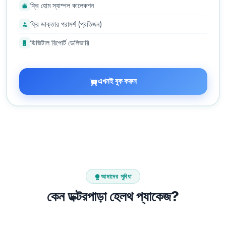
ফ্রি হোম স্যাম্পল কালেকশন
ফ্রি ডাক্তার পরামর্শ (প্রতিজন)
ডিজিটাল রিপোর্ট ডেলিভারি
এখনই বুক করুন
আমাদের সুবিধা
কেন ডক্টরপাড়া হেলথ প্যাকেজ?