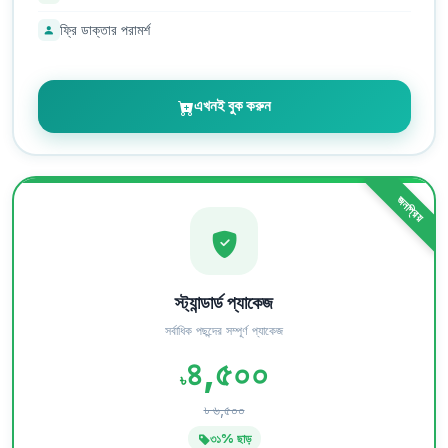
ফ্রি ডাক্তার পরামর্শ
এখনই বুক করুন
জনপ্রিয়
স্ট্যান্ডার্ড প্যাকেজ
সর্বাধিক পছন্দের সম্পূর্ণ প্যাকেজ
৪,৫০০
৳
৳ ৬,৫০০
৩১% ছাড়