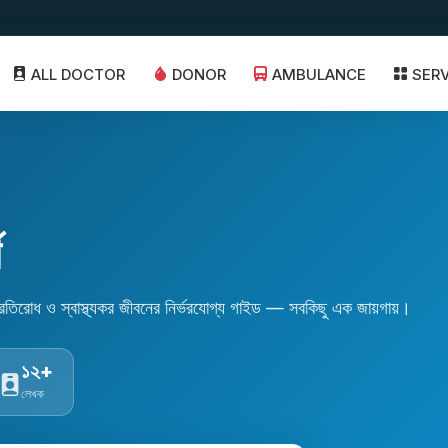
ALL DOCTOR
DONOR
AMBULANCE
SER
শ
্রতিরোধ ও স্বাস্থ্যকর জীবনের নির্ভরযোগ্য গাইড — সবকিছু এক জায়গায়।
১২+
লেখক