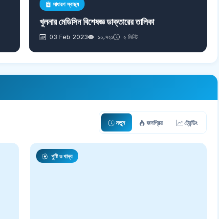
সাধারণ স্বাস্থ্য
খুলনার মেডিসিন বিশেষজ্ঞ ডাক্তারের তালিকা
03 Feb 2023
১০,৭২১
২ মিনিট
নতুন
জনপ্রিয়
ট্রেন্ডিং
পুষ্টি ও খাদ্য