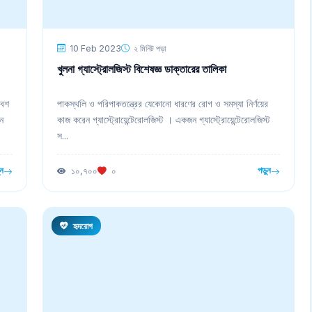
10 Feb 2023
২ মিনিট পড়া
খুলনা গ্যাস্ট্রোলজিস্ট বিশেষজ্ঞ ডাক্তারের তালিকা
বেশ
পাকস্থলি ও পরিপাকতন্ত্রের যেকোনো ধারণের রোগ ও সমস্যা নির্ণয়ের
ান
কাজ করেন গ্যাস্ট্রোয়েন্টেরোলজিস্ট । একজন গ্যাস্ট্রোয়েন্টেরোলজিস্ট
স...
ুন
পড়ুন
১০,৭০০
০
হৃদরোগ