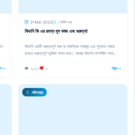
31 Mar 2023
২ মিনিট পড়া
কিডনি কি এর রহস্য মূল কাজ এবং গুরুত্ব!
ঠিন
কিডনি একটি গুরুত্বপূর্ণ অঙ্গ যা সামগ্রিক স্বাস্থ্য এবং সুস্থতা বজায়
রাখতে গুরুত্বপূর্ণ ভূমিকা পালন করে। আমরা কিডনি-সম্পর্কিত সাধা...
ুন
পড়ুন
২,০০১
০
নারীস্বাস্থ্য