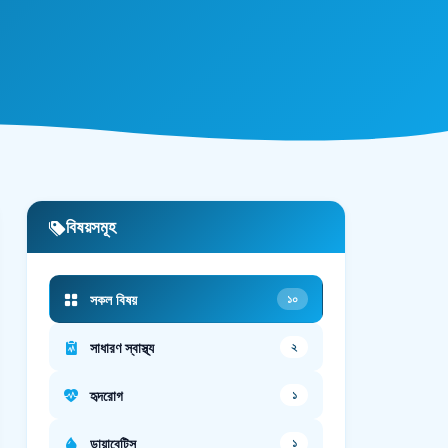
বিষয়সমূহ
সকল বিষয়
১০
সাধারণ স্বাস্থ্য
২
হৃদরোগ
১
ডায়াবেটিস
১