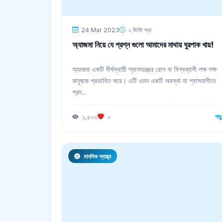
24 Mar 2023
২ মিনিট পড়া
অ্যাজমা নিয়ে যে প্রশ্ন গুলো আমাদের মাথায় ঘুরপাক খায়!
অ্যাজমা একটি দীর্ঘস্থায়ী শ্বাসযন্ত্রের রোগ যা বিশ্বব্যাপী লক্ষ লক্ষ
মানুষকে প্রভাবিত করে। এটি এমন একটি অবস্থা যা শ্বাসনালীতে
প্রদ...
পড়
১,৫০৩
০
মানসিক স্বাস্থ্য