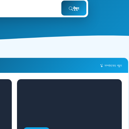
খুঁজুন
সম্পাদকের পছন্দ